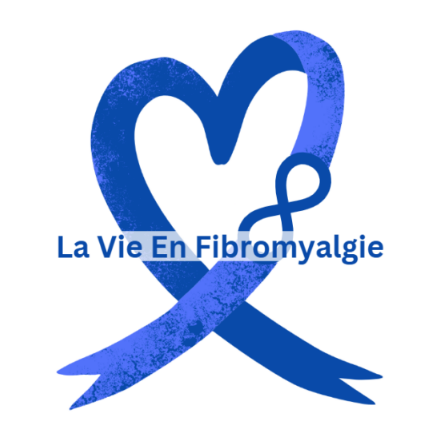
La Vie en Fibromyalgie