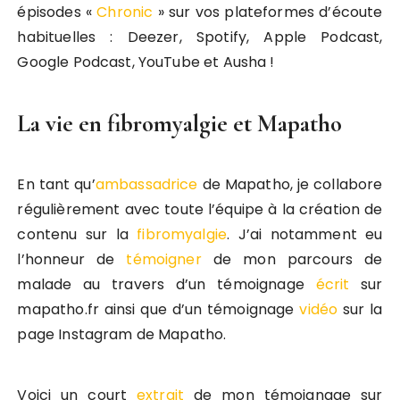
épisodes «
Chronic
» sur vos plateformes d’écoute
habituelles : Deezer, Spotify, Apple Podcast,
Google Podcast, YouTube et Ausha !
La vie en fibromyalgie et Mapatho
En tant qu’
ambassadrice
de Mapatho, je collabore
régulièrement avec toute l’équipe à la création de
contenu sur la
fibromyalgie
. J’ai notamment eu
l’honneur de
témoigner
de mon parcours de
malade au travers d’un témoignage
écrit
sur
mapatho.fr ainsi que d’un témoignage
vidéo
sur la
page Instagram de Mapatho.
Voici un court
extrait
de mon témoignage sur