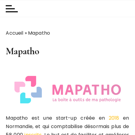
Accueil
»
Mapatho
Mapatho
Mapatho est une start-up créée en
2018
en
Normandie, et qui comptabilise désormais plus de
58 000
inscrits
. Le but est de faciliter et améliorer