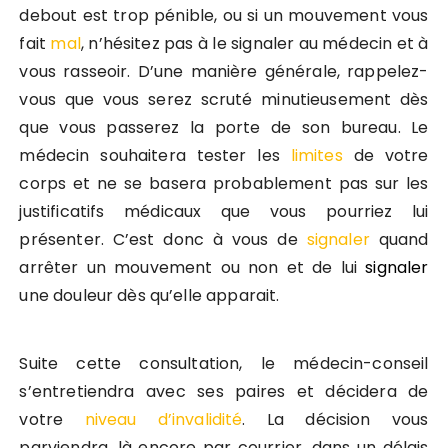
debout est trop pénible, ou si un mouvement vous
fait
mal
, n’hésitez pas à le signaler au médecin et à
vous rasseoir. D’une manière générale, rappelez-
vous que vous serez scruté minutieusement dès
que vous passerez la porte de son bureau. Le
médecin souhaitera tester les
limites
de votre
corps et ne se basera probablement pas sur les
justificatifs médicaux que vous pourriez lui
présenter. C’est donc à vous de
signaler
quand
arrêter un mouvement ou non et de lui
signaler
une douleur dès qu’elle apparait.
Suite cette consultation, le médecin-conseil
s’entretiendra avec ses paires et décidera de
votre
niveau d’invalidité
. La décision vous
parviendra, là encore par courrier, dans un délais