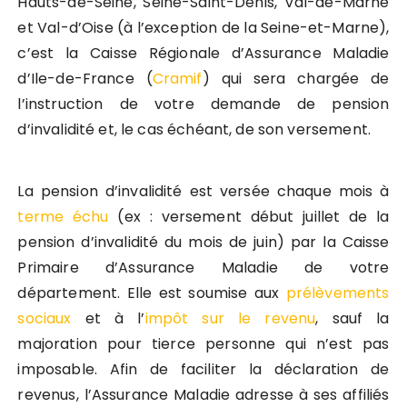
Hauts-de-Seine, Seine-Saint-Denis, Val-de-Marne
et Val-d’Oise (à l’exception de la Seine-et-Marne),
c’est la Caisse Régionale d’Assurance Maladie
d’Ile-de-France (
Cramif
) qui sera chargée de
l’instruction de votre demande de pension
d’invalidité et, le cas échéant, de son versement.
La pension d’invalidité est versée chaque mois à
terme échu
(ex : versement début juillet de la
pension d’invalidité du mois de juin) par la Caisse
Primaire d’Assurance Maladie de votre
département. Elle est soumise aux
prélèvements
sociaux
et à l’
impôt sur le revenu
, sauf la
majoration pour tierce personne qui n’est pas
imposable. Afin de faciliter la déclaration de
revenus, l’Assurance Maladie adresse à ses affiliés