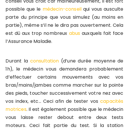
conseil vous croit car malheureusement, il est fort
possible que le
médecin-conseil
qui vous ausculte
parte du principe que vous simulez (au moins en
partie), même s’il ne le dira pas ouvertement. Cela
est dû aux trop nombreux
abus
auxquels fait face
l’Assurance Maladie.
Durant la
consultation
(d’une durée moyenne de
1h), le médecin vous demandera probablement
d’effectuer certains mouvements avec vos
bras/mains/jambes comme marcher sur la pointe
des pieds, toucher successivement votre nez avec
vos index, etc… Ceci afin de tester vos
capacités
motrices
. Il est également possible que le médecin
vous laisse rester debout entre deux tests
moteurs. Ceci fait partie du test. Si la station