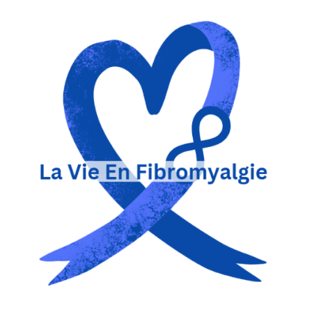
La Vie en Fibromyalgie