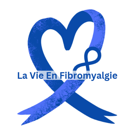
La Vie en Fibromyalgie