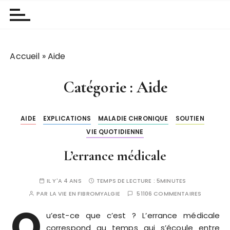
Accueil
»
Aide
Catégorie :
Aide
AIDE
EXPLICATIONS
MALADIE CHRONIQUE
SOUTIEN
VIE QUOTIDIENNE
L’errance médicale
IL Y'A 4 ANS
TEMPS DE LECTURE :
5MINUTES
PAR
LA VIE EN FIBROMYALGIE
51106 COMMENTAIRES
Q
u’est-ce que c’est ? L’errance médicale
correspond au temps qui s’écoule entre